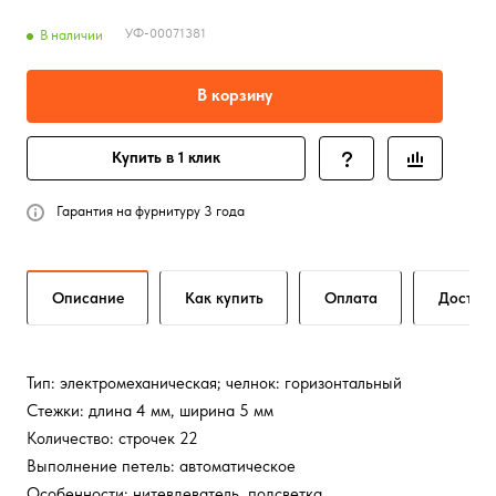
УФ-00071381
В наличии
В корзину
Купить в 1 клик
Гарантия на фурнитуру 3 года
Описание
Как купить
Оплата
Достав
Тип: электромеханическая; челнок: горизонтальный
Стежки: длина 4 мм, ширина 5 мм
Количество: строчек 22
Выполнение петель: автоматическое
Особенности: нитевдеватель, подсветка