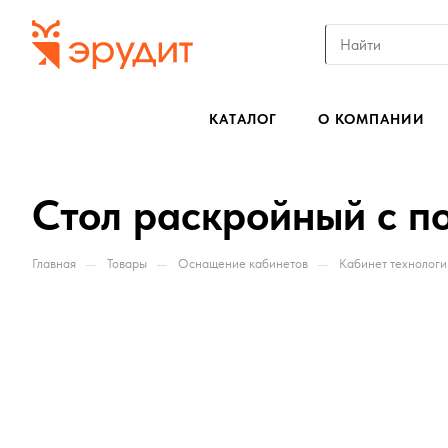
КАТАЛОГ
О КОМПАНИИ
Стол раскройный с п
—
—
—
Главная
Товары
Оснащение кабинетов
Кабинет технологи