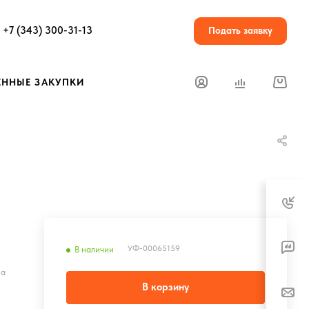
+7 (343) 300-31-13
Подать заявку
ЕННЫЕ ЗАКУПКИ
УФ-00065159
В наличии
на
В корзину