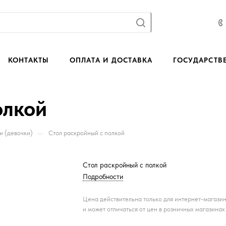
КОНТАКТЫ
ОПЛАТА И ДОСТАВКА
ГОСУДАРСТВ
олкой
—
и (девочки)
Стол раскройный с полкой
Стол раскройный с полкой
Подробности
Цена действительна только для интернет-магази
и может отличаться от цен в розничных магазинах