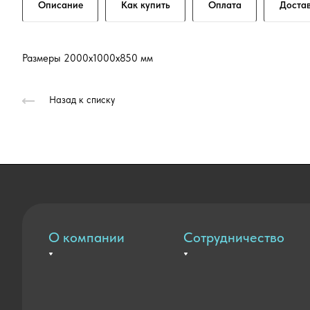
Описание
Как купить
Оплата
Доста
Размеры 2000х1000х850 мм
Назад к списку
О компании
Сотрудничество
Вакансии
Оплата и доставка
Контакты
Государственные закупки