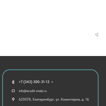
+7 (343) 300-31-13
info@erudit-snab.ru
620078, Екатеринбург, ул. Коминтерна, д. 16