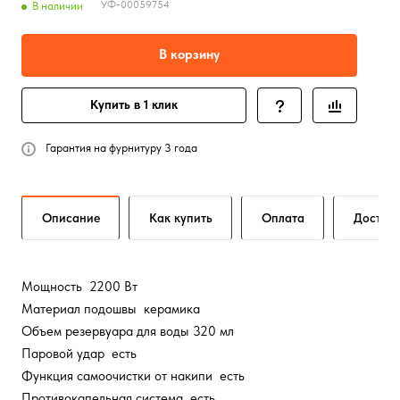
УФ-00059754
В наличии
В корзину
Купить в 1 клик
Гарантия на фурнитуру 3 года
Описание
Как купить
Оплата
Достав
Мощность 2200 Вт
Материал подошвы керамика
Объем резервуара для воды 320 мл
Паровой удар есть
Функция самоочистки от накипи есть
Противокапельная система есть