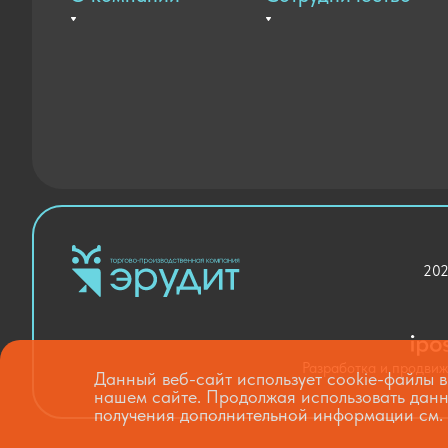
Вакансии
Оплата и доставка
Контакты
Государственные закупки
Новости
Благодарственные письма
202
Разработка и продви
Данный веб-сайт использует cookie-файлы в
нашем сайте. Продолжая использовать данн
получения дополнительной информации см