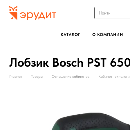
КАТАЛОГ
О КОМПАНИИ
Лобзик Bosch PST 65
—
—
—
Главная
Товары
Оснащение кабинетов
Кабинет технологи