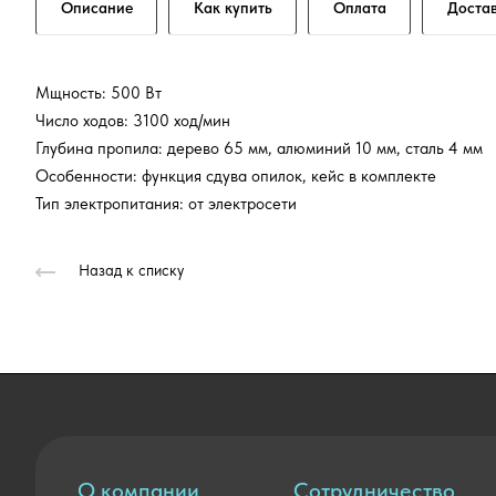
Описание
Как купить
Оплата
Доста
Мщность: 500 Вт
Число ходов: 3100 ход/мин
Глубина пропила: дерево 65 мм, алюминий 10 мм, сталь 4 мм
Особенности: функция сдува опилок, кейс в комплекте
Тип электропитания: от электросети
Назад к списку
О компании
Сотрудничество