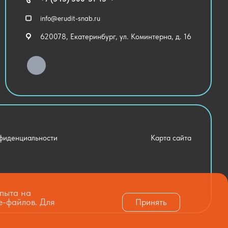
info@erudit-snab.ru
620078, Екатеринбург, ул. Коминтерна, д. 16
фиденциальности
Карта сайта
опыта на
e-файлов. Для
Принять