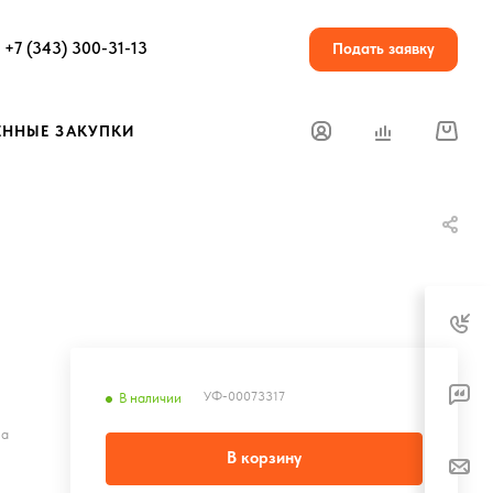
+7 (343) 300-31-13
Подать заявку
ЕННЫЕ ЗАКУПКИ
УФ-00073317
В наличии
на
В корзину