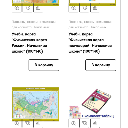
Плакаты, стенды, апликации
Плакаты, стенды, апликации
для кабинета Начальных
для кабинета Начальных
классов
классов
Учебн. карта
Учебн. карта
"Физическая карта
"Физическая карта
России. Начальная
полушарий. Начальная
школа" (100*140)
школа" (100*140)
В корзину
В корзину