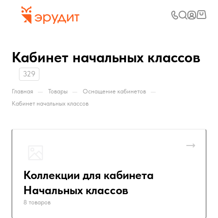
Кабинет начальных классов
329
—
—
—
Главная
Товары
Оснащение кабинетов
Кабинет начальных классов
Коллекции для кабинета
Начальных классов
8 товаров