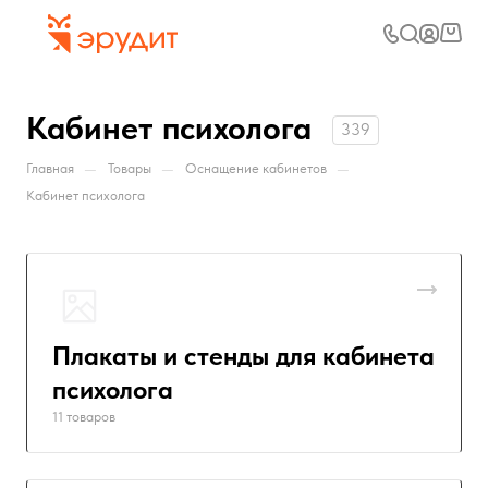
Кабинет психолога
339
—
—
—
Главная
Товары
Оснащение кабинетов
Кабинет психолога
Плакаты и стенды для кабинета
психолога
11 товаров