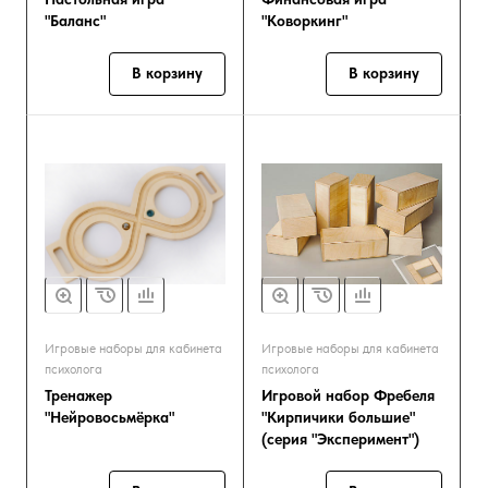
"Баланс"
"Коворкинг"
В корзину
В корзину
Игровые наборы для кабинета
Игровые наборы для кабинета
психолога
психолога
Тренажер
Игровой набор Фребеля
"Нейровосьмёрка"
"Кирпичики большие"
(серия "Эксперимент")